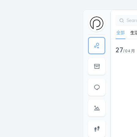
全部
生
27
/04月