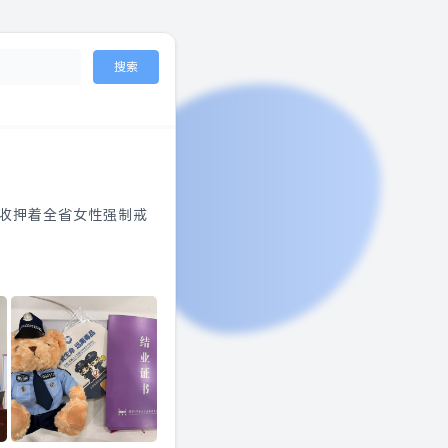
搜索
中收押着全省女性强制戒