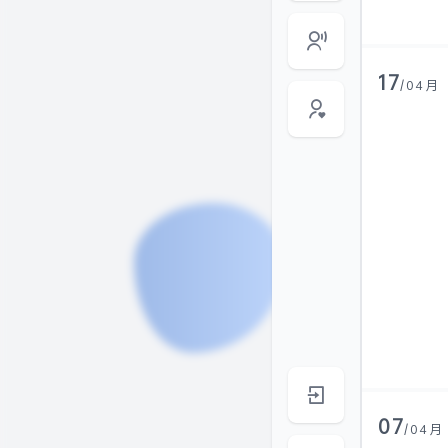
17
/04月
07
/04月